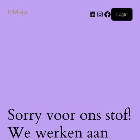
InMajo
LinkedIn
Instagram
Facebook
Login
Sorry voor ons stof!
We werken aan