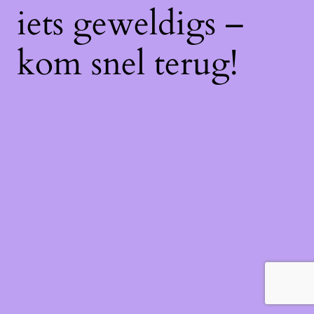
iets geweldigs –
kom snel terug!