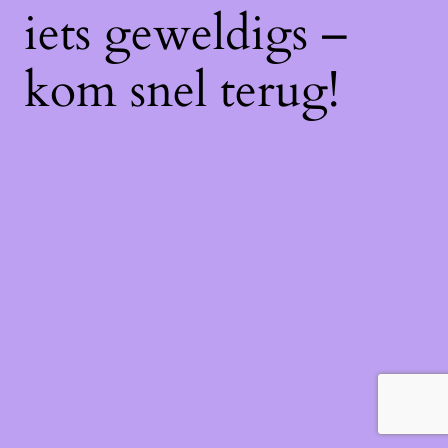
iets geweldigs –
kom snel terug!