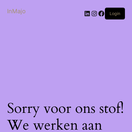
InMajo
LinkedIn
Instagram
Facebook
Login
Sorry voor ons stof!
We werken aan