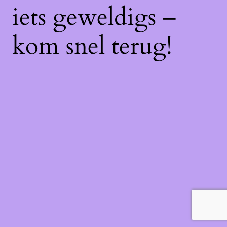
iets geweldigs –
kom snel terug!