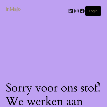
InMajo
LinkedIn
Instagram
Facebook
Login
Sorry voor ons stof!
We werken aan