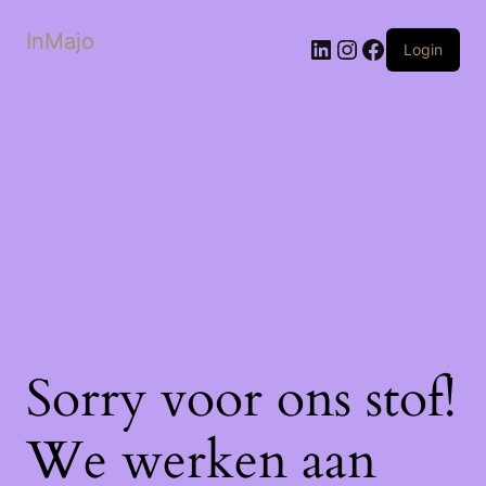
InMajo
LinkedIn
Instagram
Facebook
Login
Sorry voor ons stof!
We werken aan