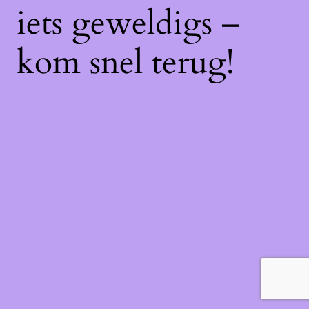
iets geweldigs –
kom snel terug!