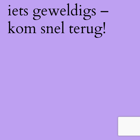
iets geweldigs –
kom snel terug!