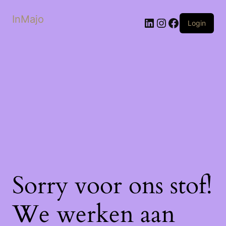
InMajo
LinkedIn
Instagram
Facebook
Login
Sorry voor ons stof!
We werken aan