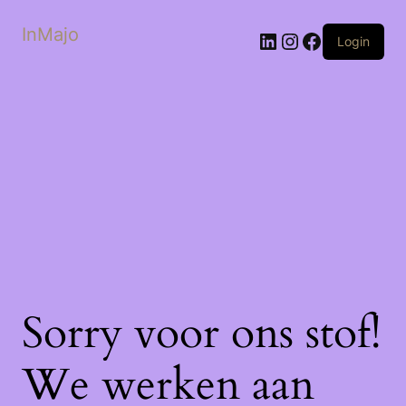
InMajo
LinkedIn
Instagram
Facebook
Login
Sorry voor ons stof!
We werken aan