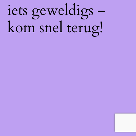
iets geweldigs –
kom snel terug!