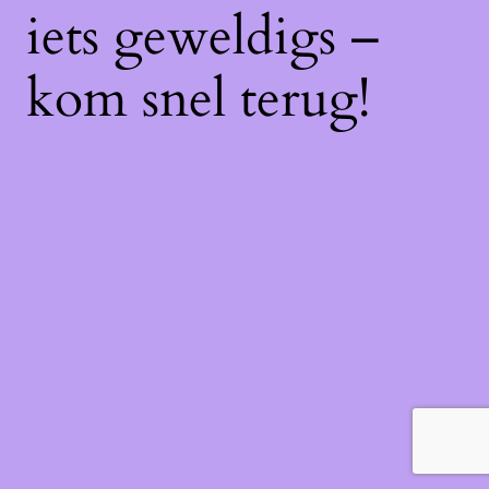
iets geweldigs –
kom snel terug!