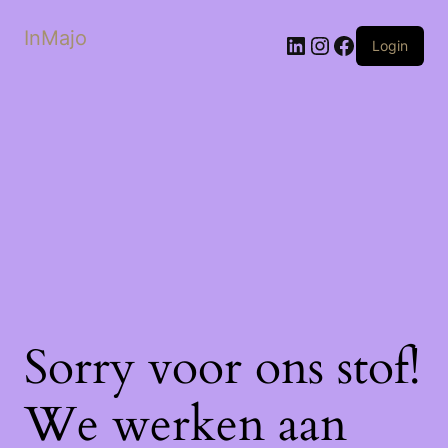
InMajo
LinkedIn
Instagram
Facebook
Login
Sorry voor ons stof!
We werken aan