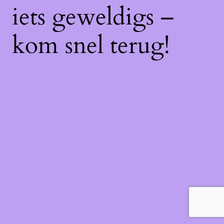
iets geweldigs –
kom snel terug!