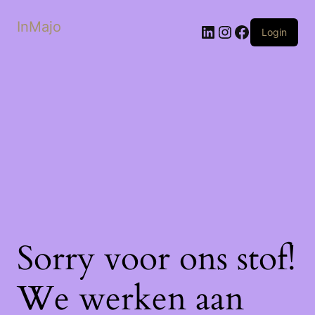
InMajo
LinkedIn
Instagram
Facebook
Login
Sorry voor ons stof!
We werken aan